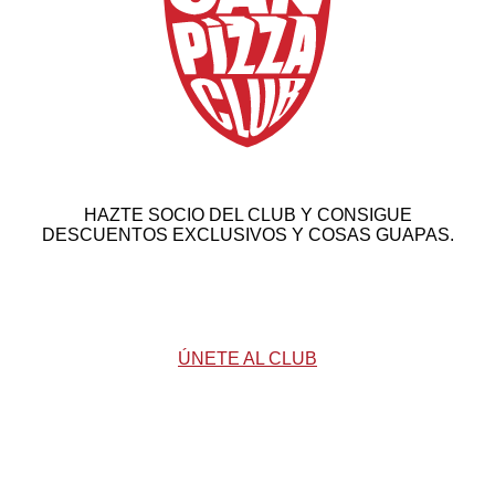
HAZTE SOCIO DEL CLUB Y CONSIGUE
DESCUENTOS EXCLUSIVOS Y COSAS GUAPAS.
Empieza a acumular puntos cada vez que vienes al
restaurante. Cuanto más disfrutas, más beneficios consigues.
ÚNETE AL CLUB