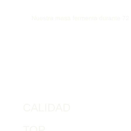
Nuestra masa fermenta durante 72 ho
CALIDAD
TOP