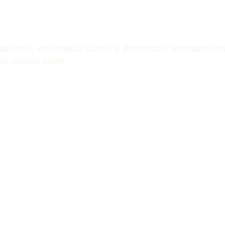
taliano, amasado diario y procesos artesanale
as cosas bien.