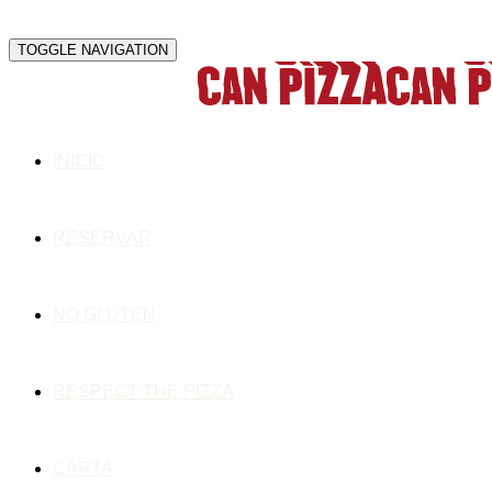
TOGGLE NAVIGATION
INICIO
RESERVAR
NO GLUTEN
RESPECT THE PIZZA
CARTA