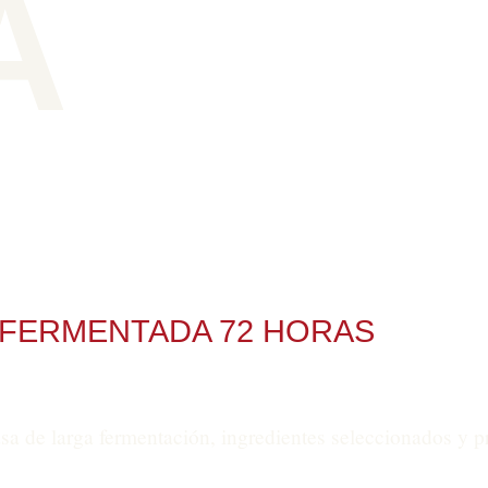
A
 FERMENTADA 72 HORAS
 de larga fermentación, ingredientes seleccionados y pr