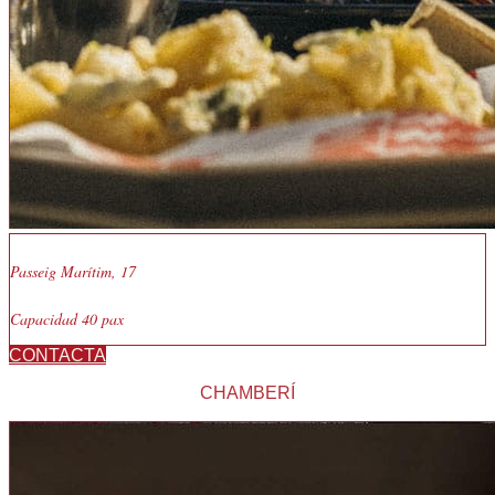
Passeig Marítim, 17
Capacidad 40 pax
CONTACTA
CHAMBERÍ