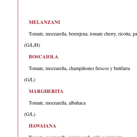
MELANZANI
Tomate, mozzarella, berenjena, tomate cherry, ricotta, 
(G/L/H)
BOSCAIOLA
Tomate, mozzarella, champiñones frescos y butifarra
(G/L)
MARGHERITA
Tomate, mozzarella, albahaca
(G/L)
HAWAIANA