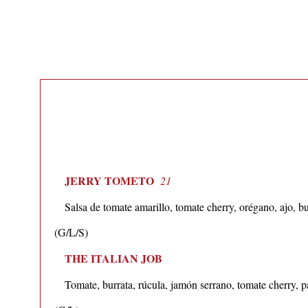
JERRY TOMETO
21
Salsa de tomate amarillo, tomate cherry, orégano, ajo, bur
(G/L/S)
THE ITALIAN JOB
Tomate, burrata, rúcula, jamón serrano, tomate cherry, 