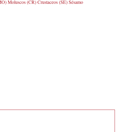
 (MO) Moluscos (CR) Crustaceos (SE) Sésamo