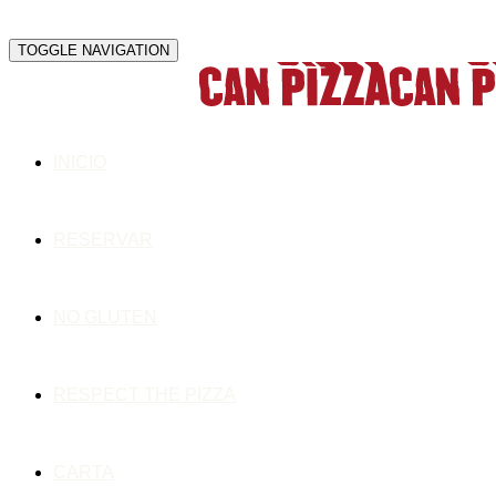
TOGGLE NAVIGATION
INICIO
RESERVAR
NO GLUTEN
RESPECT THE PIZZA
CARTA