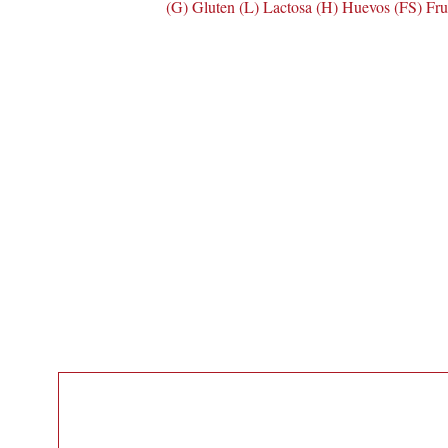
(G) Gluten (L) Lactosa (H) Huevos (FS) Fr