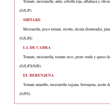
Tomate, mozzarella, atún, cebolla roja, albahaca y oliva
(G/L/P)
SHITAKE
Mozzarella, poco tomate, ricotta, rúcula (horneada), ja
(G/L/H)
LA DE CABRA
Tomate, mozzarella, tomate seco, pesto verde y queso d
(G/L/FS/S/H)
EL BERENJENA
Tomate amarillo, mozzarella vegana, berenjena, aceite de
(G/FS)