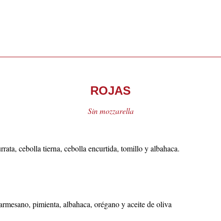
ROJAS
Sin mozzarella
rata, cebolla tierna, cebolla encurtida, tomillo y albahaca.
parmesano, pimienta, albahaca, orégano y aceite de oliva