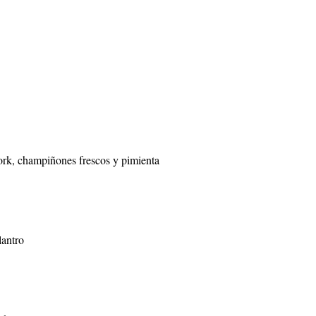
ork, champiñones frescos y pimienta
lantro