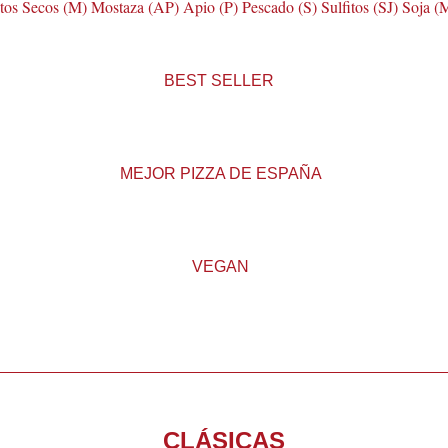
utos Secos (M) Mostaza (AP) Apio (P) Pescado (S) Sulfitos (SJ) Soja
BEST SELLER
MEJOR PIZZA DE ESPAÑA
VEGAN
CLÁSICAS